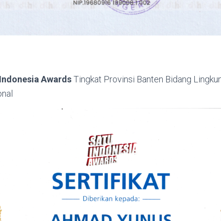
 Indonesia Awards
Tingkat Provinsi Banten Bidang Lingku
onal