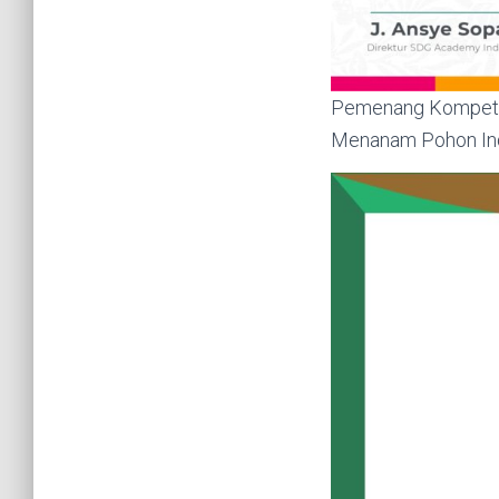
Pemenang Kompetis
Menanam Pohon In