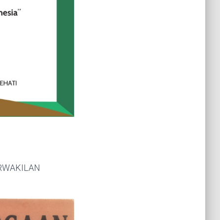
ERWAKILAN