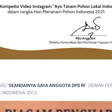
OG “
SEANDAINYA SAYA ANGGOTA DPD RI
”. DEWAN P
INDONESIA. 2012.