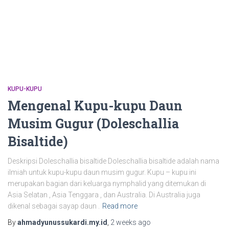
KUPU-KUPU
Mengenal Kupu-kupu Daun
Musim Gugur (Doleschallia
Bisaltide)
Deskripsi Doleschallia bisaltide Doleschallia bisaltide adalah nama
ilmiah untuk kupu-kupu daun musim gugur. Kupu – kupu ini
merupakan bagian dari keluarga nymphalid yang ditemukan di
Asia Selatan , Asia Tenggara , dan Australia. Di Australia juga
dikenal sebagai sayap daun .
Read more
By
ahmadyunussukardi.my.id
,
2 weeks
ago