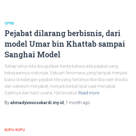
OPINI
Pejabat dilarang berbisnis, dari
model Umar bin Khattab sampai
Sanghai Model
Setiap tahun kita disuguhkan berita bahwa ada pejabat yang
kekayaannya melonjak. Sebuah fenomena yang tampak menjadi
biasa di kalangan pejabat kita yang hartanya tiba-tiba naik drastis
dari sebelum menjabat, menjadi berkali lipat saat menjabat.
Dalihnya dari hasil usaha. Hal tersebut
Read more
By
ahmadyunussukardi.my.id
,
1 month
ago
KUPU-KUPU