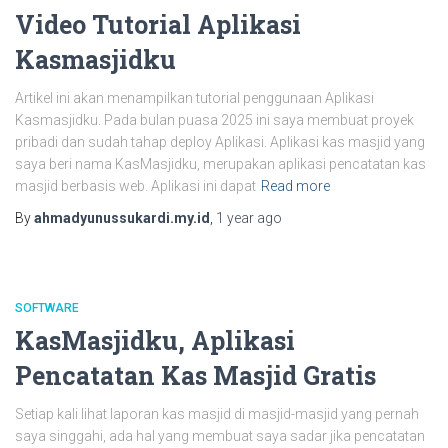
Video Tutorial Aplikasi
Kasmasjidku
Artikel ini akan menampilkan tutorial penggunaan Aplikasi
Kasmasjidku. Pada bulan puasa 2025 ini saya membuat proyek
pribadi dan sudah tahap deploy Aplikasi. Aplikasi kas masjid yang
saya beri nama KasMasjidku, merupakan aplikasi pencatatan kas
masjid berbasis web. Aplikasi ini dapat
Read more
By
ahmadyunussukardi.my.id
,
1 year
ago
SOFTWARE
KasMasjidku, Aplikasi
Pencatatan Kas Masjid Gratis
Setiap kali lihat laporan kas masjid di masjid-masjid yang pernah
saya singgahi, ada hal yang membuat saya sadar jika pencatatan