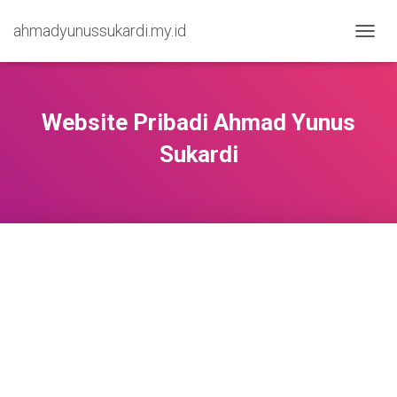
ahmadyunussukardi.my.id
TOGGL
Website Pribadi Ahmad Yunus
Sukardi