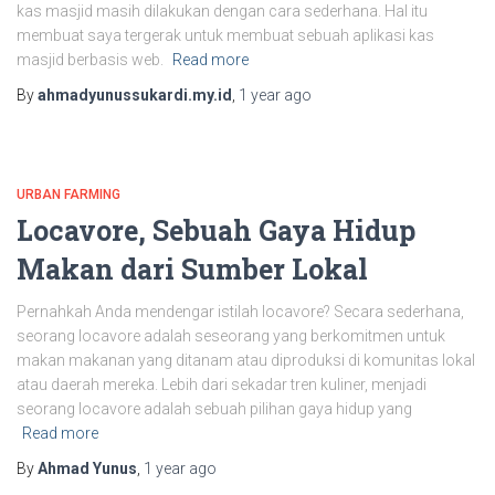
kas masjid masih dilakukan dengan cara sederhana. Hal itu
membuat saya tergerak untuk membuat sebuah aplikasi kas
masjid berbasis web.
Read more
By
ahmadyunussukardi.my.id
,
1 year
ago
URBAN FARMING
Locavore, Sebuah Gaya Hidup
Makan dari Sumber Lokal
Pernahkah Anda mendengar istilah locavore? Secara sederhana,
seorang locavore adalah seseorang yang berkomitmen untuk
makan makanan yang ditanam atau diproduksi di komunitas lokal
atau daerah mereka. Lebih dari sekadar tren kuliner, menjadi
seorang locavore adalah sebuah pilihan gaya hidup yang
Read more
By
Ahmad Yunus
,
1 year
ago