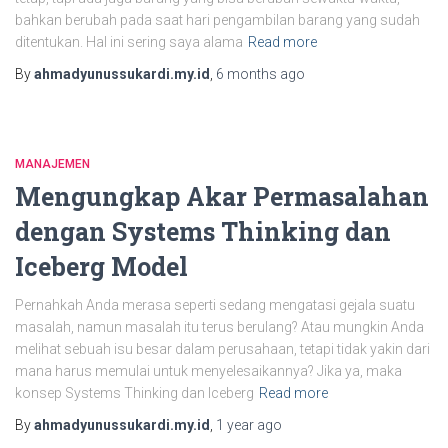
bahkan berubah pada saat hari pengambilan barang yang sudah
ditentukan. Hal ini sering saya alama
Read more
By
ahmadyunussukardi.my.id
,
6 months
ago
MANAJEMEN
Mengungkap Akar Permasalahan
dengan Systems Thinking dan
Iceberg Model
Pernahkah Anda merasa seperti sedang mengatasi gejala suatu
masalah, namun masalah itu terus berulang? Atau mungkin Anda
melihat sebuah isu besar dalam perusahaan, tetapi tidak yakin dari
mana harus memulai untuk menyelesaikannya? Jika ya, maka
konsep Systems Thinking dan Iceberg
Read more
By
ahmadyunussukardi.my.id
,
1 year
ago