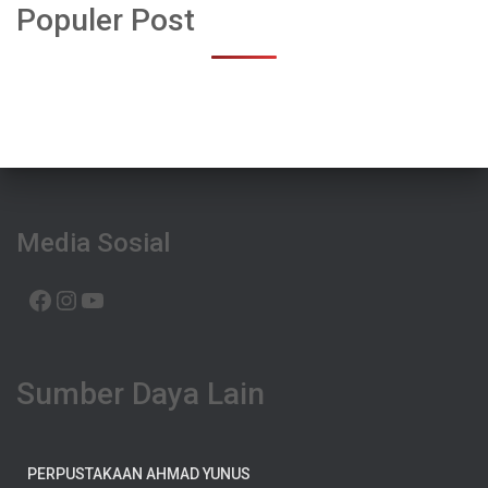
Populer Post
Media Sosial
FACEBOOK
INSTAGRAM
YOUTUBE
Sumber Daya Lain
PERPUSTAKAAN AHMAD YUNUS