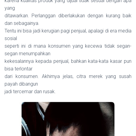
karena kualitas produk yang dijual tidak sesuai dengan apa
yang
ditawarkan. Perlanggan diberlakukan dengan kurang baik
dan sebagainya.
Tentu ini bisa jadi kerugian pagi penjual, apalagi di era media
sosial
seperti ini di mana konsumen yang kecewa tidak segan-
segan menumpahkan
kekesalannya kepada penjual, bahkan kata-kata kasar pun
bisa terlontar
dari konsumen. Akhirnya jelas, citra merek yang susah
payah dibangun
jadi tercemar dan rusak.