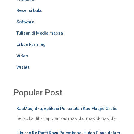
Resensi buku
Software
Tulisan di Media massa
Urban Farming
Video
Wisata
Populer Post
KasMasjidku, Aplikasi Pencatatan Kas Masjid Gratis
Setiap kali lihat laporan kas masjid di masjid-masjid y...
Liburan Ke Punti Kayu Palembang, Hutan Pinus dalam