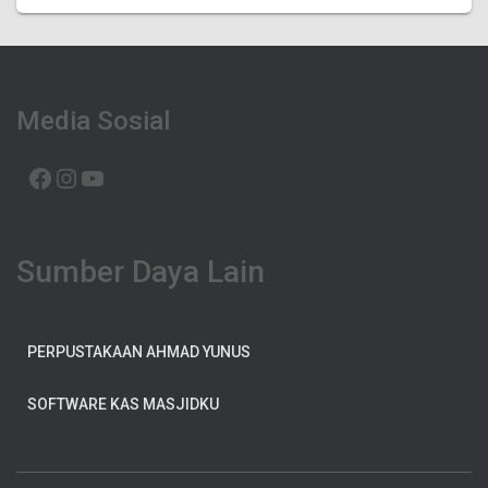
Media Sosial
FACEBOOK
INSTAGRAM
YOUTUBE
Sumber Daya Lain
PERPUSTAKAAN AHMAD YUNUS
SOFTWARE KAS MASJIDKU