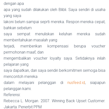
dengan apa
apa yang sudah dilakukan oleh Blibli. Saya sendiri di usaha
yang saya
lakoni belum sampai seprti mereka. Respon mereka cepat,
bahkan sebelum
saya sempat menuliskan keluhan mereka sudah
memberitahukan masalah yang
terjadi, memberikan kompensasi berupa voucher
permohonan maaf, dan
mengembalikan voucher loyalty saya. Setidaknya inilah
pelajaran yang
saya dapatkan, dan saya sendiri berkomitmen semoga bisa
mencontoh mereka
dalam melayani pelanggan di
nusfeed.id
, siapapun
pelanggan kami.
Referensi:
Rebecca L. Morgan. 2007. Winning Back Upset Customer.
Jakarta: Penerbit PPM