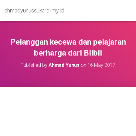
ahmadyunussukardi.my.id
Pelanggan kecewa dan pelajaran
berharga dari Blibli
Published by
Ahmad Yunus
on
16 May 2017