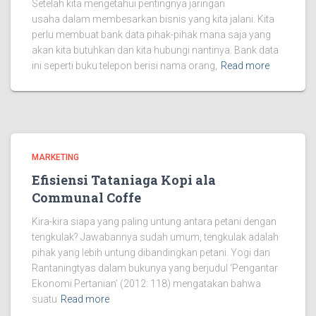
Setelah kita mengetahui pentingnya jaringan
usaha dalam membesarkan bisnis yang kita jalani. Kita
perlu membuat bank data pihak-pihak mana saja yang
akan kita butuhkan dan kita hubungi nantinya. Bank data
ini seperti buku telepon berisi nama orang,
Read more
MARKETING
Efisiensi Tataniaga Kopi ala
Communal Coffe
Kira-kira siapa yang paling untung antara petani dengan
tengkulak? Jawabannya sudah umum, tengkulak adalah
pihak yang lebih untung dibandingkan petani. Yogi dan
Rantaningtyas dalam bukunya yang berjudul ‘Pengantar
Ekonomi Pertanian’ (2012: 118) mengatakan bahwa
suatu
Read more