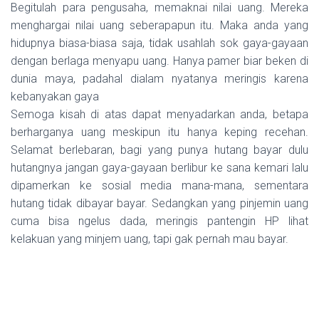
Begitulah para pengusaha, memaknai nilai uang. Mereka
menghargai nilai uang seberapapun itu. Maka anda yang
hidupnya biasa-biasa saja, tidak usahlah sok gaya-gayaan
dengan berlaga menyapu uang. Hanya pamer biar beken di
dunia maya, padahal dialam nyatanya meringis karena
kebanyakan gaya
Semoga kisah di atas dapat menyadarkan anda, betapa
berharganya uang meskipun itu hanya keping recehan.
Selamat berlebaran, bagi yang punya hutang bayar dulu
hutangnya jangan gaya-gayaan berlibur ke sana kemari lalu
dipamerkan ke sosial media mana-mana, sementara
hutang tidak dibayar bayar. Sedangkan yang pinjemin uang
cuma bisa ngelus dada, meringis pantengin HP lihat
kelakuan yang minjem uang, tapi gak pernah mau bayar.