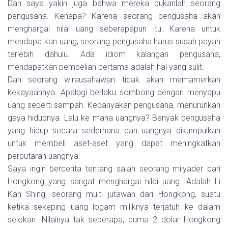
Dan saya yakin juga bahwa mereka bukanlah seorang
pengusaha. Kenapa? Karena seorang pengusaha akan
menghargai nilai uang seberapapun itu. Karena untuk
mendapatkan uang, seorang pengusaha harus susah payah
terlebih dahulu. Ada idiom kalangan pengusaha,
mendapatkan pembelian pertama adalah hal yang sulit.
Dan seorang wirausahawan tidak akan memamerkan
kekayaannya. Apalagi berlaku sombong dengan menyapu
uang seperti sampah. Kebanyakan pengusaha, menurunkan
gaya hidupnya. Lalu ke mana uangnya? Banyak pengusaha
yang hidup secara sederhana dan uangnya dikumpulkan
untuk membeli aset-aset yang dapat meningkatkan
perputaran uangnya.
Saya ingin bercerita tentang salah seorang milyader dari
Hongkong yang sangat menghargai nilai uang. Adalah Li
Kah Shing, seorang multi jutawan dari Hongkong, suatu
ketika sekeping uang logam miliknya terjatuh ke dalam
selokan. Nilainya tak seberapa, cuma 2 dolar Hongkong