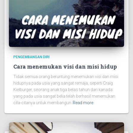
PENGEMBANGAN DIRI
Cara menemukan visi dan misi hidup
Tidak semua orang beruntung menemukan visi dan misi
hidupnya pada usia yang sangat remaja, seperti Craig
Kielburger, seorang anak tiga belas tahun dari kanada
yang pada usia sangat belia telah berhasil menemukan
cita-citanya untuk membangun
Read more