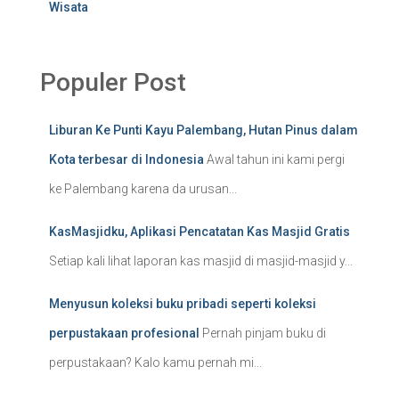
Wisata
Populer Post
Liburan Ke Punti Kayu Palembang, Hutan Pinus dalam
Kota terbesar di Indonesia
Awal tahun ini kami pergi
ke Palembang karena da urusan...
KasMasjidku, Aplikasi Pencatatan Kas Masjid Gratis
Setiap kali lihat laporan kas masjid di masjid-masjid y...
Menyusun koleksi buku pribadi seperti koleksi
perpustakaan profesional
Pernah pinjam buku di
perpustakaan? Kalo kamu pernah mi...