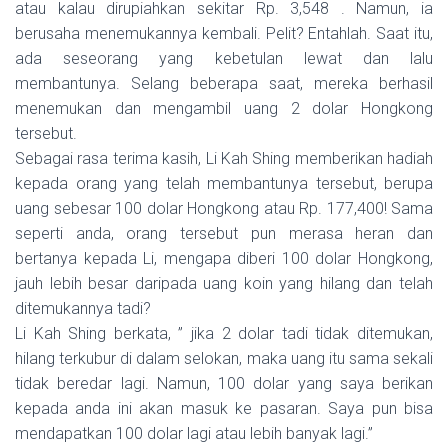
atau kalau dirupiahkan sekitar Rp. 3,548 . Namun, ia
berusaha menemukannya kembali. Pelit? Entahlah. Saat itu,
ada seseorang yang kebetulan lewat dan lalu
membantunya. Selang beberapa saat, mereka berhasil
menemukan dan mengambil uang 2 dolar Hongkong
tersebut.
Sebagai rasa terima kasih, Li Kah Shing memberikan hadiah
kepada orang yang telah membantunya tersebut, berupa
uang sebesar 100 dolar Hongkong atau Rp. 177,400! Sama
seperti anda, orang tersebut pun merasa heran dan
bertanya kepada Li, mengapa diberi 100 dolar Hongkong,
jauh lebih besar daripada uang koin yang hilang dan telah
ditemukannya tadi?
Li Kah Shing berkata, ” jika 2 dolar tadi tidak ditemukan,
hilang terkubur di dalam selokan, maka uang itu sama sekali
tidak beredar lagi. Namun, 100 dolar yang saya berikan
kepada anda ini akan masuk ke pasaran. Saya pun bisa
mendapatkan 100 dolar lagi atau lebih banyak lagi.”