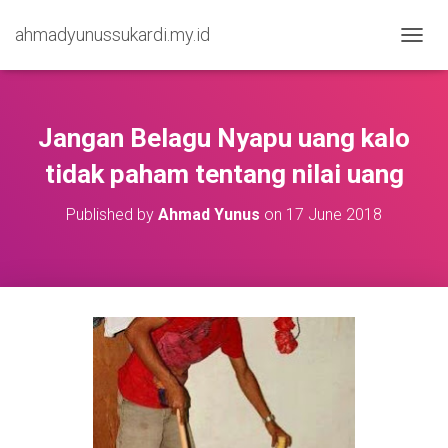
ahmadyunussukardi.my.id
TOGGL
Jangan Belagu Nyapu uang kalo
tidak paham tentang nilai uang
Published by
Ahmad Yunus
on
17 June 2018