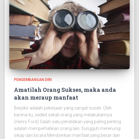
PENGEMBANGAN DIRI
Amatilah Orang Sukses, maka anda
akan meraup manfaat
Berpikir adalah pekerjaan yang sangat susah. Oleh
karena itu, sedikit sekali orang yang melakukannya.
(Henry Ford) Salah satu pendidikan yang paling penting
adalah memperhatikan orang lain. Sungguh merenungi
sikap dan bicara Memberikan manfaat yang besar dan