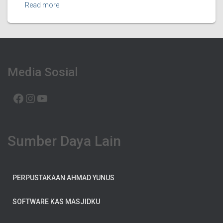
Read more
Media Sosial
FACEBOOK
INSTAGRAM
YOUTUBE
Sumber Daya Lain
PERPUSTAKAAN AHMAD YUNUS
SOFTWARE KAS MASJIDKU