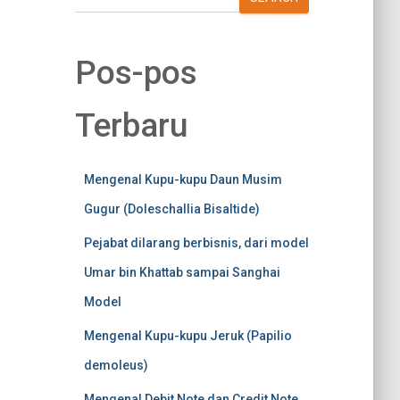
Pos-pos
Terbaru
Mengenal Kupu-kupu Daun Musim
Gugur (Doleschallia Bisaltide)
Pejabat dilarang berbisnis, dari model
Umar bin Khattab sampai Sanghai
Model
Mengenal Kupu-kupu Jeruk (Papilio
demoleus)
Mengenal Debit Note dan Credit Note