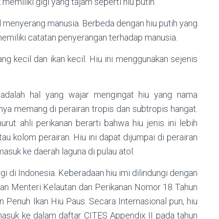
k memiliki gigi yang tajam seperti hiu putih.
ul menyerang manusia. Berbeda dengan hiu putih yang
memiliki catatan penyerangan terhadap manusia.
ng kecil dan ikan kecil. Hiu ini menggunakan sejenis
a adalah hal yang wajar mengingat hiu yang nama
nya memang di perairan tropis dan subtropis hangat.
urut ahli perikanan berarti bahwa hiu jenis ini lebih
 kolom perairan. Hiu ini dapat dijumpai di perairan
masuk ke daerah laguna di pulau atol.
ngi di Indonesia. Keberadaan hiu imi dilindungi dengan
an Menteri Kelautan dan Perikanan Nomor 18 Tahun
 Penuh Ikan Hiu Paus. Secara Internasional pun, hiu
 masuk ke dalam daftar CITES Appendix II pada tahun