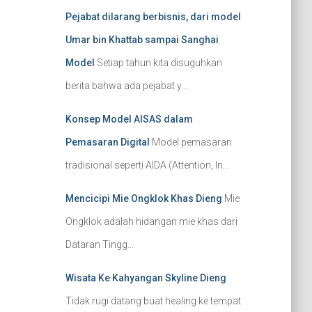
Pejabat dilarang berbisnis, dari model
Umar bin Khattab sampai Sanghai
Model
Setiap tahun kita disuguhkan
berita bahwa ada pejabat y...
Konsep Model AISAS dalam
Pemasaran Digital
Model pemasaran
tradisional seperti AIDA (Attention, In...
Mencicipi Mie Ongklok Khas Dieng
Mie
Ongklok adalah hidangan mie khas dari
Dataran Tingg...
Wisata Ke Kahyangan Skyline Dieng
Tidak rugi datang buat healing ke tempat