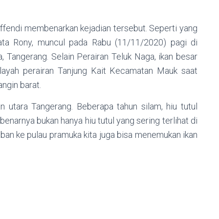
ffendi membenarkan kejadian tersebut. Seperti yang
kata Rony, muncul pada Rabu (11/11/2020) pagi di
a, Tangerang. Selain Perairan Teluk Naga, ikan besar
 wilayah perairan Tanjung Kait Kecamatan Mauk saat
ngin barat.
an utara Tangerang. Beberapa tahun silam, hiu tutul
enarnya bukan hanya hiu tutul yang sering terlihat di
saban ke pulau pramuka kita juga bisa menemukan ikan