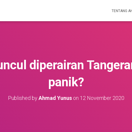
TENTANG A
uncul diperairan Tangera
panik?
Published by
Ahmad Yunus
on
12 November 2020