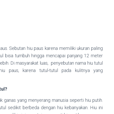
paus. Sebutan hiu paus karena memiliki ukuran paling
tutul bisa tumbuh hingga mencapai panjang 12 meter
ebih. Di masyarakat luas, penyebutan nama hiu tutul
hiu paus, karena tutul-tutul pada kulitnya yang
tul?
uk ganas yang menyerang manusia seperti hiu putih.
tul sedikit berbeda dengan hiu kebanyakan. Hiu ini