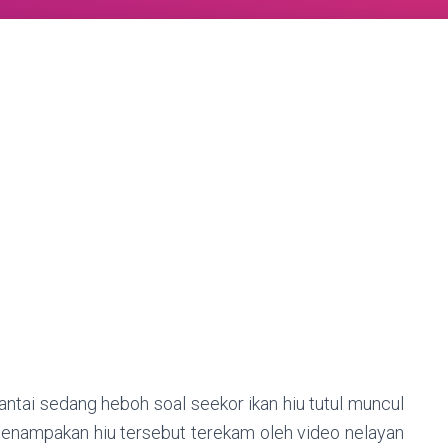
ntai sedang heboh soal seekor ikan hiu tutul muncul
 Penampakan hiu tersebut terekam oleh video nelayan