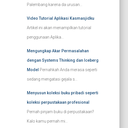
Palembang karena da urusan...
Video Tutorial Aplikasi Kasmasjidku
Artikel ini akan menampilkan tutorial
penggunaan Aplika...
Mengungkap Akar Permasalahan
dengan Systems Thinking dan Iceberg
Model
Pernahkah Anda merasa seperti
sedang mengatasi gejala s...
Menyusun koleksi buku pribadi seperti
koleksi perpustakaan profesional
Pernah pinjam buku di perpustakaan?
Kalo kamu pernah mi...