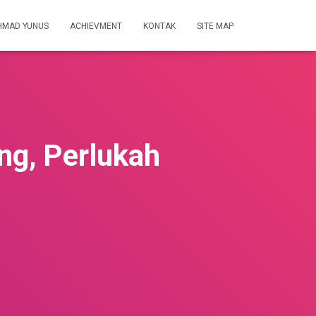
HMAD YUNUS
ACHIEVMENT
KONTAK
SITE MAP
ng, Perlukah