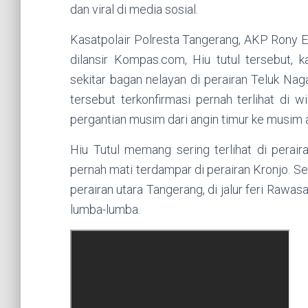
dan viral di media sosial.
Kasatpolair Polresta Tangerang, AKP Rony E
dilansir Kompas.com, Hiu tutul tersebut, 
sekitar bagan nelayan di perairan Teluk Nag
tersebut terkonfirmasi pernah terlihat di
pergantian musim dari angin timur ke musim a
Hiu Tutul memang sering terlihat di perair
pernah mati terdampar di perairan Kronjo. Seb
perairan utara Tangerang, di jalur feri Rawa
lumba-lumba.