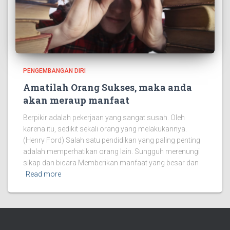
PENGEMBANGAN DIRI
Amatilah Orang Sukses, maka anda
akan meraup manfaat
Berpikir adalah pekerjaan yang sangat susah. Oleh
karena itu, sedikit sekali orang yang melakukannya.
(Henry Ford) Salah satu pendidikan yang paling penting
adalah memperhatikan orang lain. Sungguh merenungi
sikap dan bicara Memberikan manfaat yang besar dan
Read more