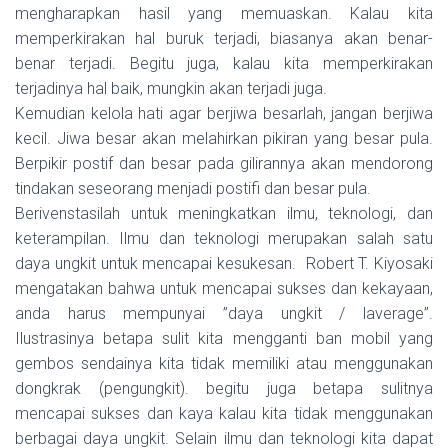
mengharapkan hasil yang memuaskan. Kalau kita
memperkirakan hal buruk terjadi, biasanya akan benar-
benar terjadi. Begitu juga, kalau kita memperkirakan
terjadinya hal baik, mungkin akan terjadi juga.
Kemudian kelola hati agar berjiwa besarlah, jangan berjiwa
kecil. Jiwa besar akan melahirkan pikiran yang besar pula.
Berpikir postif dan besar pada gilirannya akan mendorong
tindakan seseorang menjadi postifi dan besar pula.
Berivenstasilah untuk meningkatkan ilmu, teknologi, dan
keterampilan. Ilmu dan teknologi merupakan salah satu
daya ungkit untuk mencapai kesukesan. Robert T. Kiyosaki
mengatakan bahwa untuk mencapai sukses dan kekayaan,
anda harus mempunyai ”daya ungkit / laverage”.
Ilustrasinya betapa sulit kita mengganti ban mobil yang
gembos sendainya kita tidak memiliki atau menggunakan
dongkrak (pengungkit). begitu juga betapa sulitnya
mencapai sukses dan kaya kalau kita tidak menggunakan
berbagai daya ungkit. Selain ilmu dan teknologi kita dapat