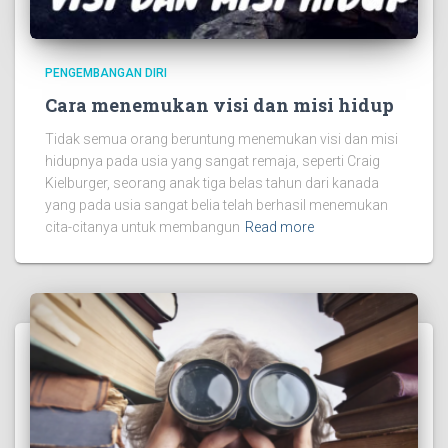
PENGEMBANGAN DIRI
Cara menemukan visi dan misi hidup
Tidak semua orang beruntung menemukan visi dan misi
hidupnya pada usia yang sangat remaja, seperti Craig
Kielburger, seorang anak tiga belas tahun dari kanada
yang pada usia sangat belia telah berhasil menemukan
cita-citanya untuk membangun
Read more