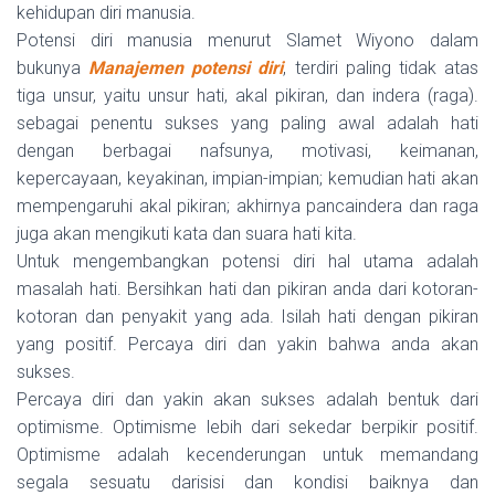
kehidupan diri manusia.
Potensi diri manusia menurut Slamet Wiyono dalam
bukunya
Manajemen potensi diri
, terdiri paling tidak atas
tiga unsur, yaitu unsur hati, akal pikiran, dan indera (raga).
sebagai penentu sukses yang paling awal adalah hati
dengan berbagai nafsunya, motivasi, keimanan,
kepercayaan, keyakinan, impian-impian; kemudian hati akan
mempengaruhi akal pikiran; akhirnya pancaindera dan raga
juga akan mengikuti kata dan suara hati kita.
Untuk mengembangkan potensi diri hal utama adalah
masalah hati. Bersihkan hati dan pikiran anda dari kotoran-
kotoran dan penyakit yang ada. Isilah hati dengan pikiran
yang positif. Percaya diri dan yakin bahwa anda akan
sukses.
Percaya diri dan yakin akan sukses adalah bentuk dari
optimisme. Optimisme lebih dari sekedar berpikir positif.
Optimisme adalah kecenderungan untuk memandang
segala sesuatu darisisi dan kondisi baiknya dan