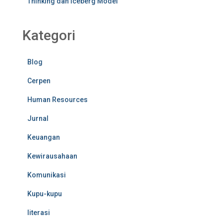
Thinking dan Iceberg Model
Kategori
Blog
Cerpen
Human Resources
Jurnal
Keuangan
Kewirausahaan
Komunikasi
Kupu-kupu
literasi