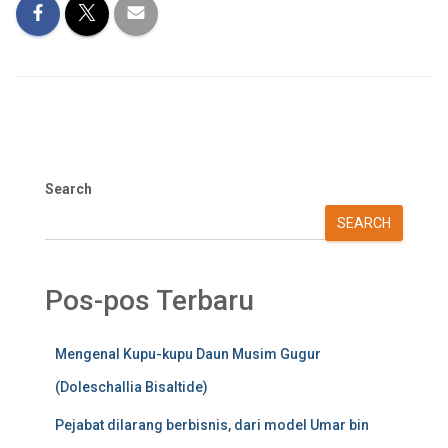
Search
SEARCH
Pos-pos Terbaru
Mengenal Kupu-kupu Daun Musim Gugur
(Doleschallia Bisaltide)
Pejabat dilarang berbisnis, dari model Umar bin