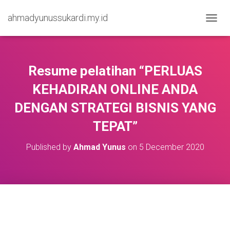
ahmadyunussukardi.my.id
TOGGL
Resume pelatihan “PERLUAS
KEHADIRAN ONLINE ANDA
DENGAN STRATEGI BISNIS YANG
TEPAT”
Published by
Ahmad Yunus
on
5 December 2020