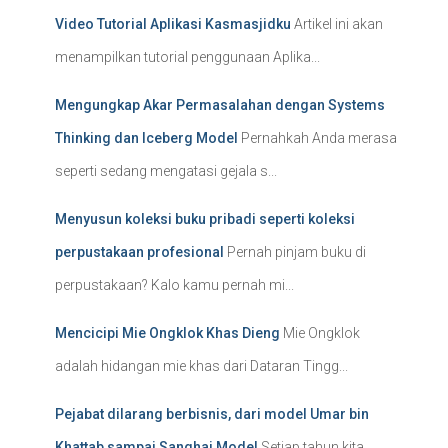
Video Tutorial Aplikasi Kasmasjidku
Artikel ini akan
menampilkan tutorial penggunaan Aplika...
Mengungkap Akar Permasalahan dengan Systems
Thinking dan Iceberg Model
Pernahkah Anda merasa
seperti sedang mengatasi gejala s...
Menyusun koleksi buku pribadi seperti koleksi
perpustakaan profesional
Pernah pinjam buku di
perpustakaan? Kalo kamu pernah mi...
Mencicipi Mie Ongklok Khas Dieng
Mie Ongklok
adalah hidangan mie khas dari Dataran Tingg...
Pejabat dilarang berbisnis, dari model Umar bin
Khattab sampai Sanghai Model
Setiap tahun kita