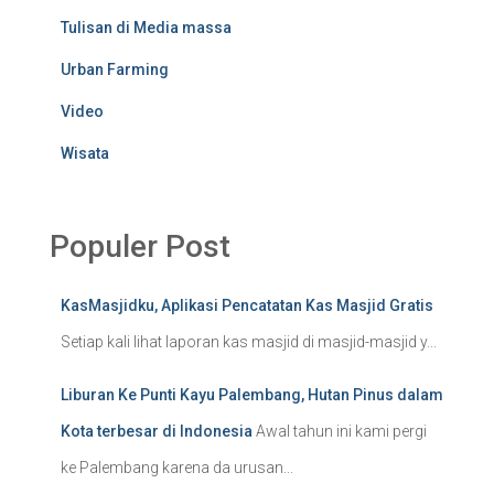
Tulisan di Media massa
Urban Farming
Video
Wisata
Populer Post
KasMasjidku, Aplikasi Pencatatan Kas Masjid Gratis
Setiap kali lihat laporan kas masjid di masjid-masjid y...
Liburan Ke Punti Kayu Palembang, Hutan Pinus dalam
Kota terbesar di Indonesia
Awal tahun ini kami pergi
ke Palembang karena da urusan...