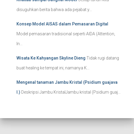
disuguhkan berita bahwa ada pejabat y...
Konsep Model AISAS dalam Pemasaran Digital
Model pemasaran tradisional seperti AIDA (Attention,
In...
Wisata Ke Kahyangan Skyline Dieng
Tidak rugi datang
buat healing ke tempat ini, namanya K...
Mengenal tanaman Jambu Kristal (Psidium guajava
l.)
Deskripsi Jambu KristalJambu kristal (Psidium guaj...