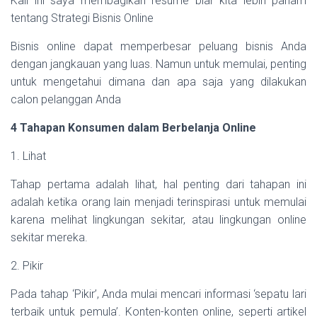
Kali ini saya membagikan resume biar kita lebih paham
tentang Strategi Bisnis Online
Bisnis online dapat memperbesar peluang bisnis Anda
dengan jangkauan yang luas. Namun untuk memulai, penting
untuk mengetahui dimana dan apa saja yang dilakukan
calon pelanggan Anda
4 Tahapan Konsumen dalam Berbelanja Online
1. Lihat
Tahap pertama adalah lihat, hal penting dari tahapan ini
adalah ketika orang lain menjadi terinspirasi untuk memulai
karena melihat lingkungan sekitar, atau lingkungan online
sekitar mereka.
2. Pikir
Pada tahap ‘Pikir’, Anda mulai mencari informasi ‘sepatu lari
terbaik untuk pemula’. Konten-konten online, seperti artikel