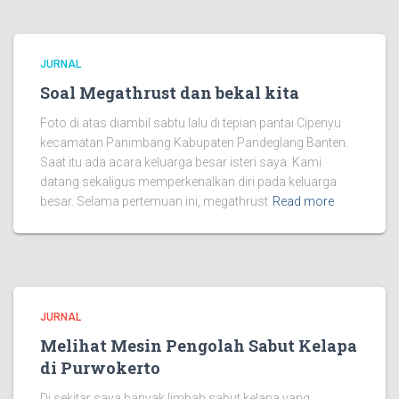
JURNAL
Soal Megathrust dan bekal kita
Foto di atas diambil sabtu lalu di tepian pantai Cipenyu
kecamatan Panimbang Kabupaten Pandeglang Banten.
Saat itu ada acara keluarga besar isteri saya. Kami
datang sekaligus memperkenalkan diri pada keluarga
besar. Selama pertemuan ini, megathrust
Read more
JURNAL
Melihat Mesin Pengolah Sabut Kelapa
di Purwokerto
Di sekitar saya banyak limbah sabut kelapa yang