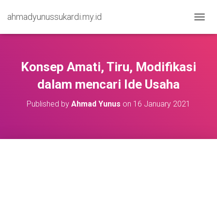
ahmadyunussukardi.my.id
TOGGL
Konsep Amati, Tiru, Modifikasi
dalam mencari Ide Usaha
Published by
Ahmad Yunus
on
16 January 2021