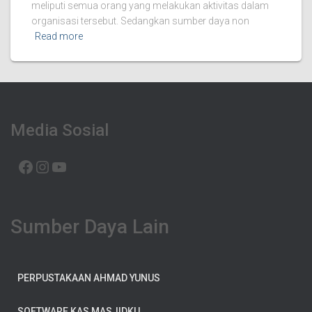
meliputi semua orang yang melakukan aktivitas dalam
organisasi tersebut. Sedangkan sumber daya non
Read more
Media Sosial
FACEBOOK
INSTAGRAM
YOUTUBE
Sumber Daya Lain
PERPUSTAKAAN AHMAD YUNUS
SOFTWARE KAS MASJIDKU