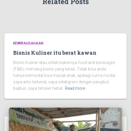
Related Posts
KEWIRAUSAHAAN
Bisnis Kuliner itu berat kawan
Bisnis Kuliner atau istilah bekennya food and bevarages
(F&B), memang bisnis yang keras. Tidak bisa anda
hanya bermodal bisa masak enak, apalagi cuma modal
saya artis terkenal, saya selebgram dengan pengikut
bejibun, saya tiktoker hebat.
Read more