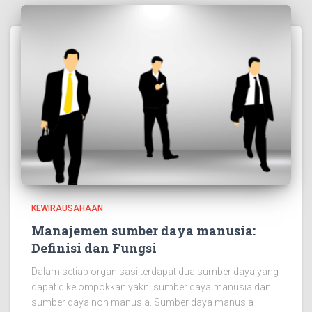
KEWIRAUSAHAAN
Manajemen sumber daya manusia:
Definisi dan Fungsi
Dalam setiap organisasi terdapat dua sumber daya yang
dapat dikelompokkan yakni sumber daya manusia dan
sumber daya non manusia. Sumber daya manusia