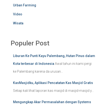
Urban Farming
Video
Wisata
Populer Post
Liburan Ke Punti Kayu Palembang, Hutan Pinus dalam
Kota terbesar di Indonesia
Awal tahun ini kami pergi
ke Palembang karena da urusan...
KasMasjidku, Aplikasi Pencatatan Kas Masjid Gratis
Setiap kali lihat laporan kas masjid di masjid-masjid y...
Mengungkap Akar Permasalahan dengan Systems