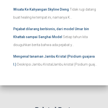
Wisata Ke Kahyangan Skyline Dieng
Tidak rugi datang
buat healing ke tempat ini, namanya K...
Pejabat dilarang berbisnis, dari model Umar bin
Khattab sampai Sanghai Model
Setiap tahun kita
disuguhkan berita bahwa ada pejabat y...
Mengenal tanaman Jambu Kristal (Psidium guajava
l.)
Deskripsi Jambu KristalJambu kristal (Psidium guaj...