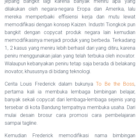
jepang bangkit lagi karena banyak meniru apa yang
dilakukan oleh negara-negara Eropa dan Amerika, lalu
mereka memperbaiki effisiensi kerja dan mutu lewat
memodifikasi dengan konsep Kaizen. Industri Tiongkok pun
bangkit dengan copycat produk negara lain kemudian
memodifikasinya menjadi produk yang berbeda. Terkadang
1, 2 kasus yang meniru lebih berhasil dari yang ditiru, karena
peniru menggunakan jalan yang telah terbuka oleh inovator.
Walaupun kebanyakan peniru tetap saja berada di belakang
inovator, khususnya di bidang teknologi.
Cerita Louis Frederick dalam bukunya
To Be the Boss
,
pertama kali ia membuka lembaga bimbingan belajar,
banyak sekali copycat dari lembaga-lembaga sejenis yang
tersebar di kota Bandung tempatnya membuka usaha. Dari
mulai desain brosur cara promosi cara pembelajaran
sampai tagline.
Kemudian Frederick memodifikasi nama bimbingan