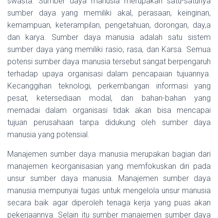
swasta. Sumber daya manusia merupakan satu-satunya
sumber daya yang memiliki akal, perasaan, keinginan,
kemampuan, keterampilan, pengetahuan, dorongan, day,a
dan karya. Sumber daya manusia adalah satu sistem
sumber daya yang memiliki rasio, rasa, dan Karsa. Semua
potensi sumber daya manusia tersebut sangat berpengaruh
terhadap upaya organisasi dalam pencapaian tujuannya.
Kecanggihan teknologi, perkembangan informasi yang
pesat, ketersediaan modal, dan bahan-bahan yang
memadai dalam organisasi tidak akan bisa mencapai
tujuan perusahaan tanpa didukung oleh sumber daya
manusia yang potensial.
Manajemen sumber daya manusia merupakan bagian dari
manajemen keorganisasian yang memfokuskan diri pada
unsur sumber daya manusia. Manajemen sumber daya
manusia mempunyai tugas untuk mengelola unsur manusia
secara baik agar diperoleh tenaga kerja yang puas akan
pekerjaannya. Selain itu sumber manajemen sumber daya