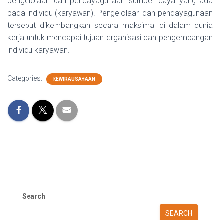
pengelolaan dan pendayagunaan sumber daya yang ada
pada individu (karyawan). Pengelolaan dan pendayagunaan
tersebut dikembangkan secara maksimal di dalam dunia
kerja untuk mencapai tujuan organisasi dan pengembangan
individu karyawan.
Categories:
KEWIRAUSAHAAN
Search
SEARCH