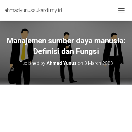
ahmadyunussukardi.my.id
TOGGL
Manajemen sumber daya manusia:
Definisi dan Fungsi
Published by
Ahmad Yunus
on
3 March 2023