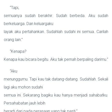
“Tapi,
semuanya sudah berakhir. Sudah berbeda. Aku sudah
berkeluarga. Dan keluargaku
layak aku pertahankan. Sudahlah sudahi ini semua. Carilah
orang lain.”
“Kenapa?
Kenapa kau bicara begitu. Aku tak pernah berpaling darimu.”
“Aku
menunggumu. Tapi kau tak datang-datang. Sudahlah. Sekali
lagi aku mohon sudahi
semua ini. Sekarang bagiku kau hanya menjadi sahabatku.
Persahabatan jauh lebih
berarti dari pada perasaan yang tak pasti.”