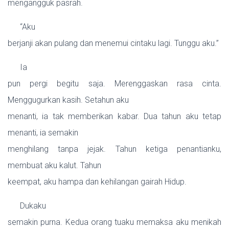
mengangguk pasrah.
“Aku
berjanji akan pulang dan menemui cintaku lagi. Tunggu aku.”
Ia
pun pergi begitu saja. Merenggaskan rasa cinta.
Menggugurkan kasih. Setahun aku
menanti, ia tak memberikan kabar. Dua tahun aku tetap
menanti, ia semakin
menghilang tanpa jejak. Tahun ketiga penantianku,
membuat aku kalut. Tahun
keempat, aku hampa dan kehilangan gairah Hidup.
Dukaku
semakin purna. Kedua orang tuaku memaksa aku menikah