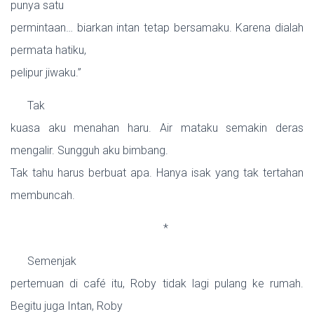
punya satu
permintaan… biarkan intan tetap bersamaku. Karena dialah
permata hatiku,
pelipur jiwaku.”
Tak
kuasa aku menahan haru. Air mataku semakin deras
mengalir. Sungguh aku bimbang.
Tak tahu harus berbuat apa. Hanya isak yang tak tertahan
membuncah.
*
Semenjak
pertemuan di café itu, Roby tidak lagi pulang ke rumah.
Begitu juga Intan, Roby