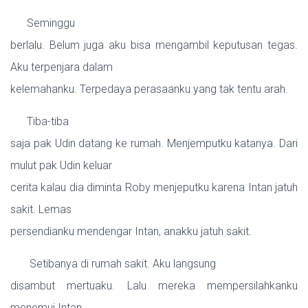
Seminggu
berlalu. Belum juga aku bisa mengambil keputusan tegas.
Aku terpenjara dalam
kelemahanku. Terpedaya perasaanku yang tak tentu arah.
Tiba-tiba
saja pak Udin datang ke rumah. Menjemputku katanya. Dari
mulut pak Udin keluar
cerita kalau dia diminta Roby menjeputku karena Intan jatuh
sakit. Lemas
persendianku mendengar Intan, anakku jatuh sakit.
Setibanya di rumah sakit. Aku langsung
disambut mertuaku. Lalu mereka mempersilahkanku
menemui Intan.