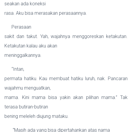
seakan ada koneksi
rasa. Aku bisa merasakan perasaannya.
Perasaan
sakit dan takut. Yah, wajahnya menggoreskan ketakutan.
Ketakutan kalau aku akan
meninggalkannya.
“Intan,
permata hatiku. Kau membuat hatiku luruh, nak. Pancaran
wajahmu menguatkan,
mama. Kini mama bisa yakin akan pilihan mama.” Tak
terasa butiran-butiran
bening meleleh diujung mataku.
“Masih ada yang bisa dipertahankan atas nama