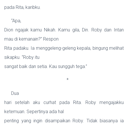
pada Rita, karibku.
“Apa,
Dion ngajak kamu Nikah. Kamu gila, Din. Roby dan Intan
mau di kemanain?” Respon
Rita padaku. Ia menggeleng-geleng kepala, bingung melihat
sikapku. “Roby itu
sangat baik dan setia. Kau sungguh tega.”
*
Dua
hari setelah aku curhat pada Rita. Roby mengajakku
ketemuan. Sepertinya ada hal
penting yang ingin disampaikan Roby. Tidak biasanya ia