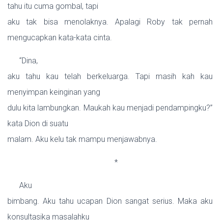
tahu itu cuma gombal, tapi
aku tak bisa menolaknya. Apalagi Roby tak pernah
mengucapkan kata-kata cinta.
“Dina,
aku tahu kau telah berkeluarga. Tapi masih kah kau
menyimpan keinginan yang
dulu kita lambungkan. Maukah kau menjadi pendampingku?”
kata Dion di suatu
malam. Aku kelu tak mampu menjawabnya.
*
Aku
bimbang. Aku tahu ucapan Dion sangat serius. Maka aku
konsultasika masalahku