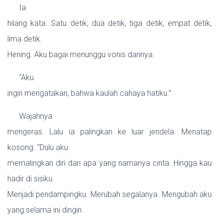
Ia
hilang kata. Satu detik, dua detik, tiga detik, empat detik,
lima detik.
Hening. Aku bagai menunggu vonis darinya.
“Aku
ingin mengatakan, bahwa kaulah cahaya hatiku.”
Wajahnya
mengeras. Lalu ia palingkan ke luar jendela. Menatap
kosong. “Dulu aku
memalingkan diri dari apa yang namanya cinta. Hingga kau
hadir di sisiku.
Menjadi pendampingku. Merubah segalanya. Mengubah aku
yang selama ini dingin.