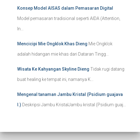
Konsep Model AISAS dalam Pemasaran Digital
Model pemasaran tradisional seperti AIDA (Attention,
In...
Mencicipi Mie Ongklok Khas Dieng
Mie Ongklok
adalah hidangan mie khas dari Dataran Tingg...
Wisata Ke Kahyangan Skyline Dieng
Tidak rugi datang
buat healing ke tempat ini, namanya K...
Mengenal tanaman Jambu Kristal (Psidium guajava
l.)
Deskripsi Jambu KristalJambu kristal (Psidium guaj...