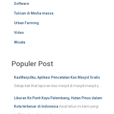
Software
Tulisan di Media massa
Urban Farming
Video
Wisata
Populer Post
KasMasjidku, Aplikasi Pencatatan Kas Masjid Gratis
Setiap kali lihat laporan kas masjid di masjid-masjid y...
Liburan Ke Punti Kayu Palembang, Hutan Pinus dalam
Kota terbesar di Indonesia
Awal tahun ini kami pergi