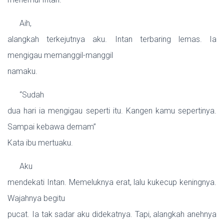
Aih,
alangkah terkejutnya aku. Intan terbaring lemas. Ia
mengigau memanggil-manggil
namaku.
“Sudah
dua hari ia mengigau seperti itu. Kangen kamu sepertinya.
Sampai kebawa demam”
Kata ibu mertuaku.
Aku
mendekati Intan. Memeluknya erat, lalu kukecup keningnya.
Wajahnya begitu
pucat. Ia tak sadar aku didekatnya. Tapi, alangkah anehnya