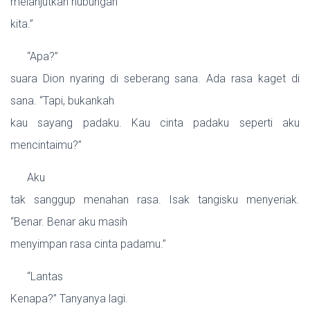
melanjutkan hubungan
kita.”
“Apa?”
suara Dion nyaring di seberang sana. Ada rasa kaget di
sana. “Tapi, bukankah
kau sayang padaku. Kau cinta padaku seperti aku
mencintaimu?”
Aku
tak sanggup menahan rasa. Isak tangisku menyeriak.
“Benar. Benar aku masih
menyimpan rasa cinta padamu.”
“Lantas
Kenapa?” Tanyanya lagi.