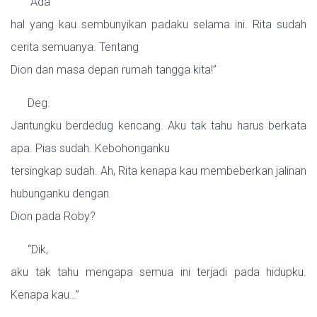
“Ada
hal yang kau sembunyikan padaku selama ini. Rita sudah
cerita semuanya. Tentang
Dion dan masa depan rumah tangga kita!”
Deg.
Jantungku berdedug kencang. Aku tak tahu harus berkata
apa. Pias sudah. Kebohonganku
tersingkap sudah. Ah, Rita kenapa kau membeberkan jalinan
hubunganku dengan
Dion pada Roby?
“Dik,
aku tak tahu mengapa semua ini terjadi pada hidupku.
Kenapa kau…”