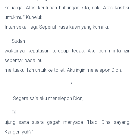
keluarga. Atas keutuhan hubungan kita, nak. Atas kasihku
untukmu.” Kupeluk
Intan sekali lagi. Sepenuh rasa kasih yang kumiliki.
Sudah
waktunya keputusan terucap tegas. Aku pun minta izin
sebentar pada ibu
mertuaku. Izin untuk ke toilet. Aku ingin menelepon Dion.
*
Segera saja aku menelepon Dion,
Di
ujung sana suara gagah menyapa “Halo, Dina sayang.
Kangen yah?”