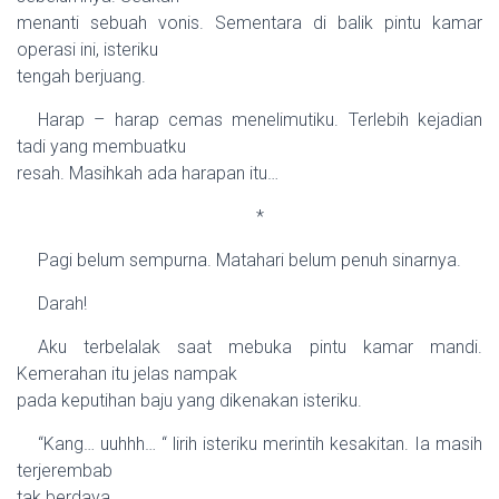
menanti sebuah vonis. Sementara di balik pintu kamar
operasi ini, isteriku
tengah berjuang.
Harap – harap cemas menelimutiku. Terlebih kejadian
tadi yang membuatku
resah. Masihkah ada harapan itu…
*
Pagi belum sempurna. Matahari belum penuh sinarnya.
Darah!
Aku terbelalak saat mebuka pintu kamar mandi.
Kemerahan itu jelas nampak
pada keputihan baju yang dikenakan isteriku.
“Kang… uuhhh… “ lirih isteriku merintih kesakitan. Ia masih
terjerembab
tak berdaya.