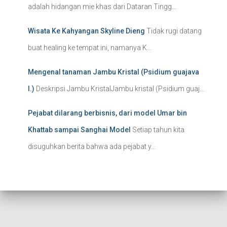
adalah hidangan mie khas dari Dataran Tingg...
Wisata Ke Kahyangan Skyline Dieng
Tidak rugi datang
buat healing ke tempat ini, namanya K...
Mengenal tanaman Jambu Kristal (Psidium guajava
l.)
Deskripsi Jambu KristalJambu kristal (Psidium guaj...
Pejabat dilarang berbisnis, dari model Umar bin
Khattab sampai Sanghai Model
Setiap tahun kita
disuguhkan berita bahwa ada pejabat y...