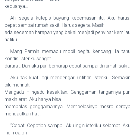
keduanya…
Ah, segela kutepis bayang kecemasan itu. Aku harus
cepat sampai rumah sakit. Harus segera. Masih
ada secercah harapan yang bakal menjadi penyinar kemilau
hatiku.
Mang Parmin memacu mobil begitu kencang. Ia tahu
kondisi isteriku sangat
darurat. Dan aku pun berharap cepat sampai di rumah sakit.
Aku tak kuat lagi mendengar rintihan isteriku. Semakin
pilu merintih.
Mengadu – ngadu kesakitan. Genggaman tangannya pun
makin erat. Aku hanya bisa
membalas genggamannya. Membelasinya mesra seraya
mengautkan hati.
“Cepat. Cepatlah sampai. Aku ingin isteriku selamat. Aku
ingin calon