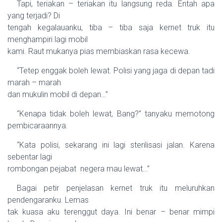
Tapi, teriakan – teriakan itu langsung reda. Entah apa
yang terjadi? Di
tengah kegalauanku, tiba – tiba saja kernet truk itu
menghampiri lagi mobil
kami. Raut mukanya pias membiaskan rasa kecewa.
“Tetep enggak boleh lewat. Polisi yang jaga di depan tadi
marah – marah
dan mukulin mobil di depan…”
“Kenapa tidak boleh lewat, Bang?” tanyaku memotong
pembicaraannya.
“Kata polisi, sekarang ini lagi sterilisasi jalan. Karena
sebentar lagi
rombongan pejabat
negera mau lewat…”
Bagai petir penjelasan kernet truk itu meluruhkan
pendengaranku. Lemas
tak kuasa aku terenggut daya. Ini benar – benar mimpi