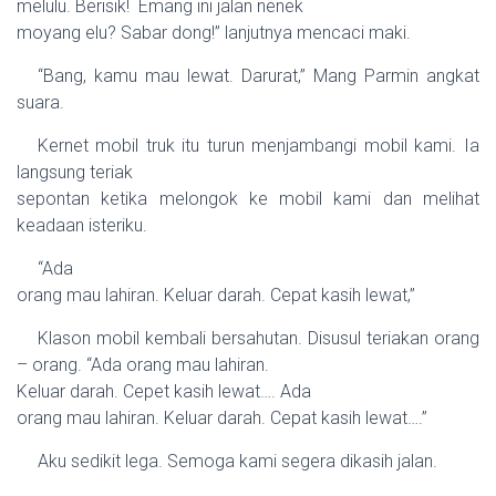
melulu. Berisik!
Emang ini jalan nenek
moyang elu? Sabar dong!” lanjutnya mencaci maki.
“Bang, kamu mau lewat. Darurat,” Mang Parmin angkat
suara.
Kernet mobil truk itu turun menjambangi mobil kami. Ia
langsung teriak
sepontan ketika melongok ke mobil kami dan melihat
keadaan isteriku.
“
Ada
orang mau lahiran. Keluar darah. Cepat kasih lewat,”
Klason mobil kembali bersahutan. Disusul teriakan orang
– orang. “
Ada
orang mau lahiran.
Keluar darah. Cepet kasih lewat….
Ada
orang mau lahiran. Keluar darah. Cepat kasih lewat….”
Aku sedikit lega. Semoga kami segera dikasih jalan.