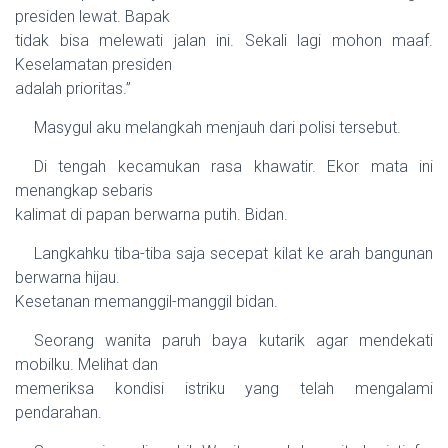
presiden lewat. Bapak
tidak bisa melewati jalan ini. Sekali lagi mohon maaf.
Keselamatan presiden
adalah prioritas.”
Masygul aku melangkah menjauh dari polisi tersebut.
Di tengah kecamukan rasa khawatir. Ekor mata ini
menangkap sebaris
kalimat di papan berwarna putih. Bidan.
Langkahku tiba-tiba saja secepat kilat ke arah bangunan
berwarna hijau.
Kesetanan memanggil-manggil bidan.
Seorang wanita paruh baya kutarik agar mendekati
mobilku. Melihat dan
memeriksa kondisi istriku yang telah mengalami
pendarahan.