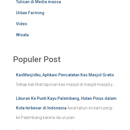
Tulisan di Media massa
Urban Farming
Video
Wisata
Populer Post
KasMasjidku, Aplikasi Pencatatan Kas Masjid Gratis
Setiap kali lihat laporan kas masjid di masjid-masjid y...
Liburan Ke Punti Kayu Palembang, Hutan Pinus dalam
Kota terbesar di Indonesia
Awal tahun ini kami pergi
ke Palembang karena da urusan...