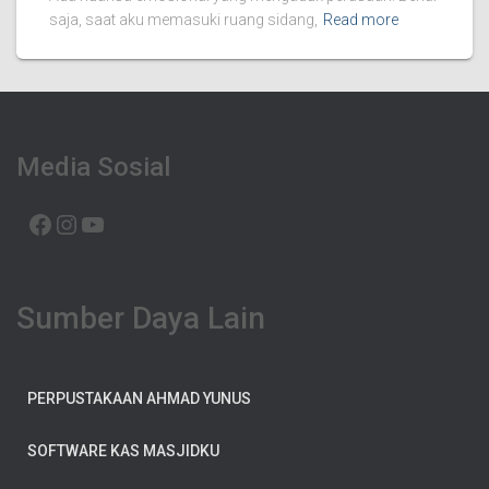
saja, saat aku memasuki ruang sidang,
Read more
Media Sosial
FACEBOOK
INSTAGRAM
YOUTUBE
Sumber Daya Lain
PERPUSTAKAAN AHMAD YUNUS
SOFTWARE KAS MASJIDKU