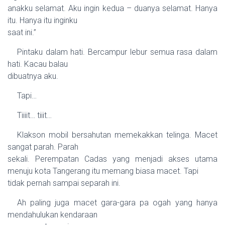
anakku selamat. Aku ingin kedua – duanya selamat. Hanya
itu. Hanya itu inginku
saat ini.”
Pintaku dalam hati. Bercampur lebur semua rasa dalam
hati. Kacau balau
dibuatnya aku.
Tapi…
Tiiiit… tiiit…
Klakson mobil bersahutan memekakkan telinga. Macet
sangat parah. Parah
sekali. Perempatan Cadas yang menjadi akses utama
menuju
kota
Tangerang itu memang biasa macet. Tapi
tidak pernah sampai separah ini.
Ah paling juga macet gara-gara pa ogah yang hanya
mendahulukan kendaraan