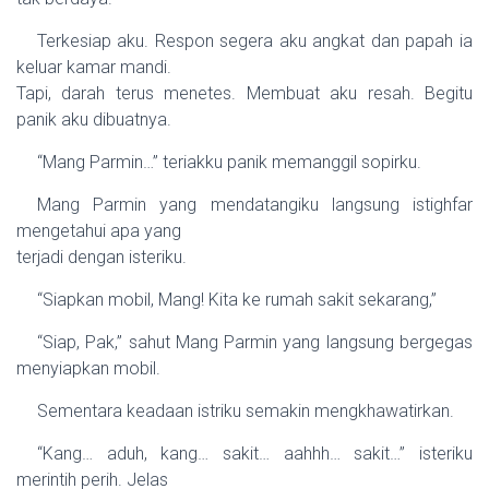
Terkesiap aku. Respon segera aku angkat dan papah ia
keluar kamar mandi.
Tapi, darah terus menetes. Membuat aku resah. Begitu
panik aku dibuatnya.
“Mang Parmin…” teriakku panik memanggil sopirku.
Mang Parmin yang mendatangiku langsung istighfar
mengetahui apa yang
terjadi dengan isteriku.
“Siapkan mobil, Mang! Kita ke rumah sakit sekarang,”
“Siap, Pak,” sahut Mang Parmin yang langsung bergegas
menyiapkan mobil.
Sementara keadaan istriku semakin mengkhawatirkan.
“Kang… aduh, kang… sakit… aahhh… sakit…” isteriku
merintih perih. Jelas