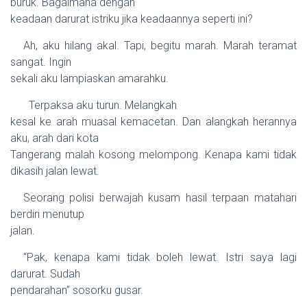
buruk. Bagaimana dengan
keadaan darurat istriku jika keadaannya seperti ini?
Ah, aku hilang akal. Tapi, begitu marah. Marah teramat
sangat. Ingin
sekali aku lampiaskan amarahku.
Terpaksa aku turun. Melangkah
kesal ke arah muasal kemacetan. Dan alangkah herannya
aku, arah dari kota
Tangerang malah kosong melompong. Kenapa kami tidak
dikasih jalan lewat.
Seorang polisi berwajah kusam hasil terpaan matahari
berdiri menutup
jalan.
“Pak, kenapa kami tidak boleh lewat. Istri saya lagi
darurat. Sudah
pendarahan” sosorku gusar.