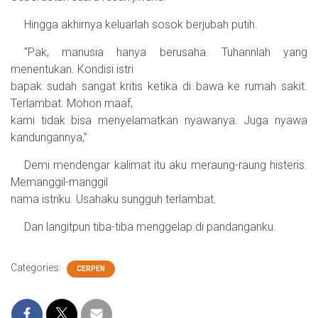
Hingga akhirnya keluarlah sosok berjubah putih.
“Pak, manusia hanya berusaha. Tuhannlah yang
menentukan. Kondisi istri
bapak sudah sangat kritis ketika di bawa ke rumah sakit.
Terlambat. Mohon maaf,
kami tidak bisa menyelamatkan nyawanya. Juga nyawa
kandungannya,”
Demi mendengar kalimat itu aku meraung-raung histeris.
Memanggil-manggil
nama istriku. Usahaku sungguh terlambat.
Dan langitpun tiba-tiba menggelap di pandanganku.
Categories:
CERPEN