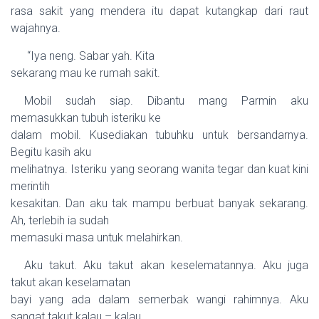
rasa sakit yang mendera itu dapat kutangkap dari raut
wajahnya.
“Iya neng. Sabar yah. Kita
sekarang mau ke rumah sakit.
Mobil sudah siap. Dibantu mang Parmin aku
memasukkan tubuh isteriku ke
dalam mobil. Kusediakan tubuhku untuk bersandarnya.
Begitu kasih aku
melihatnya. Isteriku yang seorang wanita tegar dan kuat kini
merintih
kesakitan. Dan aku tak mampu berbuat banyak sekarang.
Ah, terlebih ia sudah
memasuki masa untuk melahirkan.
Aku takut. Aku takut akan keselematannya. Aku juga
takut akan keselamatan
bayi yang ada dalam semerbak wangi rahimnya. Aku
sangat takut kalau – kalau