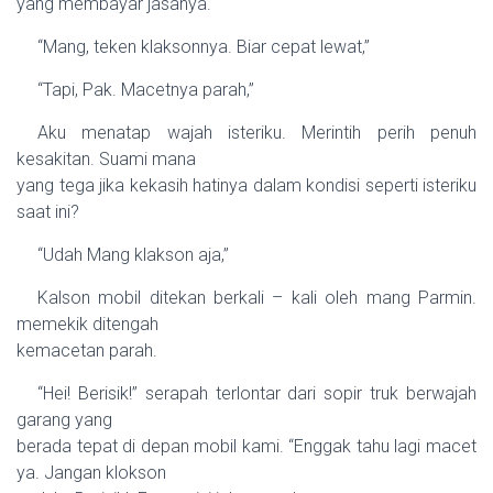
yang membayar jasanya.
“Mang, teken klaksonnya. Biar cepat lewat,”
“Tapi, Pak. Macetnya parah,”
Aku menatap wajah isteriku. Merintih perih penuh
kesakitan. Suami mana
yang tega jika kekasih hatinya dalam kondisi seperti isteriku
saat ini?
“Udah Mang klakson aja,”
Kalson mobil ditekan berkali – kali oleh mang Parmin.
memekik ditengah
kemacetan parah.
“Hei! Berisik!” serapah terlontar dari sopir truk berwajah
garang yang
berada tepat di depan mobil kami. “Enggak tahu lagi macet
ya. Jangan klokson