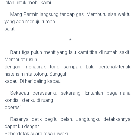
jalan untuk mobil kami.
Mang Parmin langsung tancap gas. Memburu sisa waktu
yang ada menuju rumah
sakit.
*
Baru tiga puluh menit yang lalu kami tiba di rumah sakit.
Membuat rusuh
dengan menabrak tong sampah. Lalu berteriak-teriak
histeris minta tolong. Sungguh
kacau. Di hari paling kacau.
Sekacau perasaanku sekarang. Entahlah bagaimana
kondisi isteriku di ruang
operasi.
Rasanya detik begitu pelan. Jangtungku detakkannya
dapat ku dengar.
Seberdetak suara resah jiwaku.