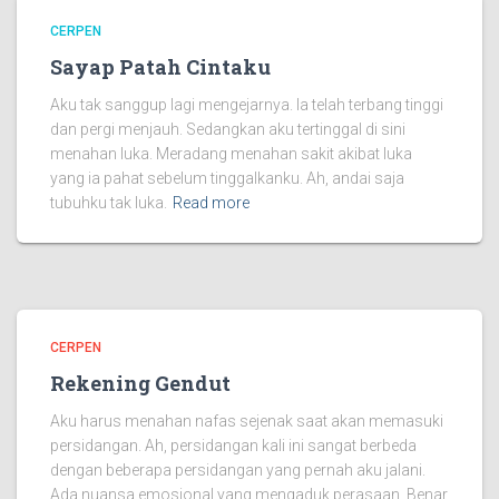
CERPEN
Sayap Patah Cintaku
Aku tak sanggup lagi mengejarnya. Ia telah terbang tinggi
dan pergi menjauh. Sedangkan aku tertinggal di sini
menahan luka. Meradang menahan sakit akibat luka
yang ia pahat sebelum tinggalkanku. Ah, andai saja
tubuhku tak luka.
Read more
CERPEN
Rekening Gendut
Aku harus menahan nafas sejenak saat akan memasuki
persidangan. Ah, persidangan kali ini sangat berbeda
dengan beberapa persidangan yang pernah aku jalani.
Ada nuansa emosional yang mengaduk perasaan. Benar