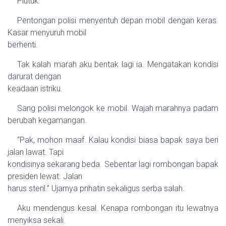
Plutuk.
Pentongan polisi menyentuh depan mobil dengan keras.
Kasar menyuruh mobil
berhenti.
Tak kalah marah aku bentak lagi ia. Mengatakan kondisi
darurat dengan
keadaan istriku.
Sang polisi melongok ke mobil. Wajah marahnya padam
berubah kegamangan.
“Pak, mohon maaf. Kalau kondisi biasa bapak saya beri
jalan lawat. Tapi
kondisinya sekarang beda. Sebentar lagi rombongan bapak
presiden lewat. Jalan
harus steril.” Ujarnya prihatin sekaligus serba salah.
Aku mendengus kesal. Kenapa rombongan itu lewatnya
menyiksa sekali.