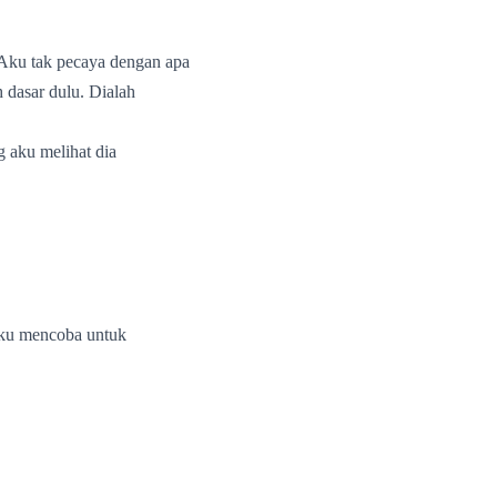
. Aku tak pecaya dengan apa
 dasar dulu. Dialah
 aku melihat dia
aku mencoba untuk