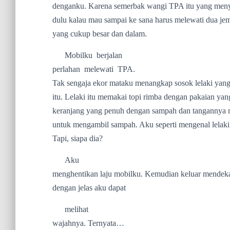
denganku. Karena semerbak wangi TPA itu yang meny
dulu kalau mau sampai ke sana harus melewati dua je
yang cukup besar dan dalam.
Mobilku
berjalan
perlahan
melewati
TPA.
Tak sengaja ekor mataku menangkap sosok lelaki yang
itu. Lelaki itu memakai topi rimba dengan pakaian y
keranjang yang penuh dengan sampah dan tangannya
untuk mengambil sampah. Aku seperti mengenal lelaki
Tapi, siapa dia?
Aku
menghentikan laju mobilku. Kemudian keluar mendekati 
dengan jelas aku dapat
melihat
wajahnya. Ternyata…