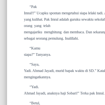
“Pak
Imral!!” Ucapku spontan mengetahui siapa lelaki tadi
yang kulihat. Pak Imral adalah guruku sewaktu sekolah
orang
yang
telah
mengajariku
menghitung
dan membaca. Dan sekarang
sebagai seorang pemulung. Inalillahi.
“Kamu
siapa?” Tanyanya.
“Saya,
Yadi. Ahmad Jayadi, murid bapak waktu di SD.” Kat
mengingatkannya.
“Yadi.
Ahmad Jayadi, anaknya haji Sobari!” Terka pak Imral.
“Betul,