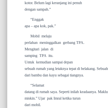
kotor. Belum lagi keranjang ini penuh
dengan sampah.”
“Enggak
apa – apa kok, pak.”
Mobil
melaju
perlahan
meninggalkan
gerbang TPA.
Mengitari
jalan
di
samping
TPA
itu.
Untuk
kemudian sampai depan
sebuah rumah yang letaknya tepat di belakang. Sebuah
dari bambu dan kayu sebagai tiangnya.
“Selamat
datang di rumah saya. Seperti inilah keadaanya. Mak
miskin.” Ujar
pak Imral ketika turun
dari mobil.