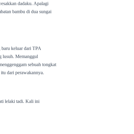
esakkan dadaku. Apalagi
mbatan bambu di dua sungai
 baru keluar dari TPA
ang lusuh. Memanggul
 menggenggam sebuah tongkat
 itu dari perawakannya.
lelaki tadi. Kali ini