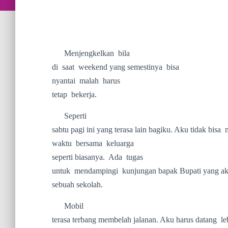
Menjengkelkan
bila
di
saat
weekend yang semestinya
bisa
nyantai
malah
harus
tetap
bekerja.
Seperti
sabtu pagi ini yang terasa lain bagiku. Aku tidak bisa
waktu
bersama
keluarga
seperti biasanya.
Ada
tugas
untuk
mendampingi
kunjungan bapak Bupati yang a
sebuah sekolah.
Mobil
terasa terbang membelah jalanan. Aku harus datang
le