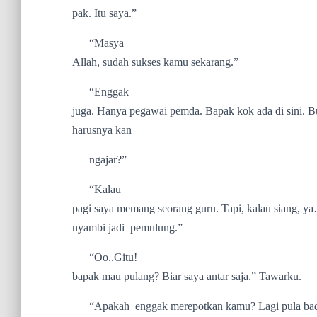
pak. Itu saya.”
“Masya
Allah, sudah sukses kamu sekarang.”
“Enggak
juga. Hanya pegawai pemda. Bapak kok ada di sini. 
harusnya kan
ngajar?”
“Kalau
pagi saya memang seorang guru. Tapi, kalau siang, ya
nyambi jadi
pemulung.”
“Oo..Gitu!
bapak mau pulang? Biar saya antar saja.” Tawarku.
“Apakah
enggak merepotkan kamu? Lagi pula ba