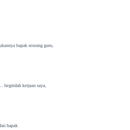
Bukannya bapak seorang guru,
… beginilah kerjaan saya,
dan bapak