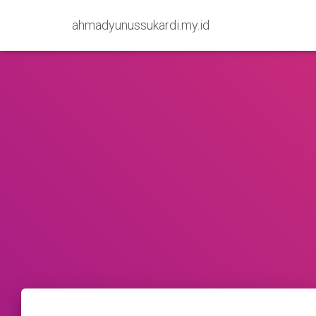
ahmadyunussukardi.my.id