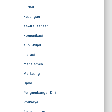
Jurnal
Keuangan
Kewirausahaan
Komunikasi
Kupu-kupu
literasi
manajemen
Marketing
Opini
Pengembangan Diri
Prakarya
Resensi buku