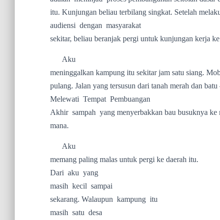
itu. Kunjungan beliau terbilang singkat. Setelah mela
audiensi
dengan
masyarakat
sekitar, beliau beranjak pergi untuk kunjungan kerja ke
Aku
meninggalkan kampung itu sekitar jam satu siang. Mo
pulang. Jalan yang tersusun dari tanah merah dan batu 
Melewati
Tempat
Pembuangan
Akhir
sampah
yang menyerbakkan bau busuknya ke
mana.
Aku
memang paling malas untuk pergi ke daerah itu.
Dari
aku
yang
masih
kecil
sampai
sekarang. Walaupun
kampung
itu
masih
satu
desa