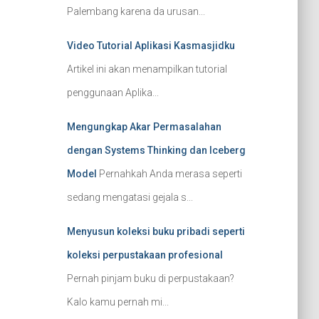
Palembang karena da urusan...
Video Tutorial Aplikasi Kasmasjidku
Artikel ini akan menampilkan tutorial
penggunaan Aplika...
Mengungkap Akar Permasalahan
dengan Systems Thinking dan Iceberg
Model
Pernahkah Anda merasa seperti
sedang mengatasi gejala s...
Menyusun koleksi buku pribadi seperti
koleksi perpustakaan profesional
Pernah pinjam buku di perpustakaan?
Kalo kamu pernah mi...