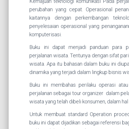
Kemajuan teknologi komunikasi Pada perja
perubahan yang cepat. Operasional penan
kaitannya dengan perkembangan teknol
penyelesaian operasional yang penanganann
komputerisasi.
Buku ini dapat menjadi panduan para 
perjalanan wisata. Tentunya dengan sifat pa
wisata. Apa itu bahasan dalam buku ini diu
dinamika yang terjadi dalam lingkup bisnis wi
Buku ini membahas perilaku operasi atau
perjalanan sebagai tour organizer dalam pel
wisata yang telah dibeli konsumen, dalam hal
Untuk membuat standard Operation procedu
buku ini dapat dijadikan sebagai referensi b