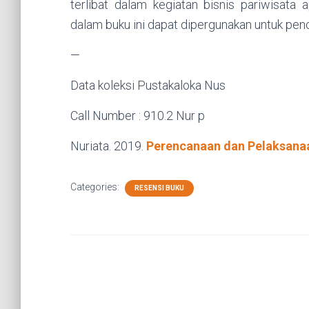
terlibat dalam kegiatan bisnis pariwisata 
dalam buku ini dapat dipergunakan untuk pen
—
Data koleksi Pustakaloka Nus
Call Number : 910.2 Nur p
Nuriata. 2019.
Perencanaan dan Pelaksanaa
Categories:
RESENSI BUKU