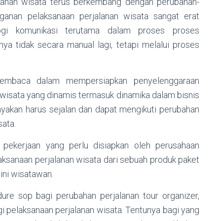
lanan wisata terus berkembang dengan perubahan-
ganan pelaksanaan perjalanan wisata sangat erat
ogi komunikasi terutama dalam proses proses
ya tidak secara manual lagi, tetapi melalui proses
pembaca dalam mempersiapkan penyelenggaraan
riwisata yang dinamis termasuk dinamika dalam bisnis
payakan harus sejalan dan dapat mengikuti perubahan
sata.
 pekerjaan yang perlu disiapkan oleh perusahaan
aksanaan perjalanan wisata dari sebuah produk paket
 ini wisatawan.
re sop bagi perubahan perjalanan tour organizer,
agi pelaksanaan perjalanan wisata. Tentunya bagi yang