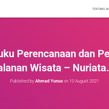
TENTANG A
uku Perencanaan dan P
alanan Wisata – Nuriata.
Published by
Ahmad Yunus
on
10 August 2021