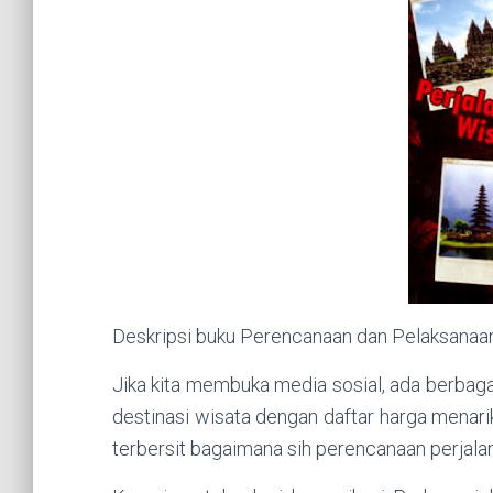
Deskripsi buku Perencanaan dan Pelaksanaan 
Jika kita membuka media sosial, ada berbaga
destinasi wisata dengan daftar harga menari
terbersit bagaimana sih perencanaan perjala