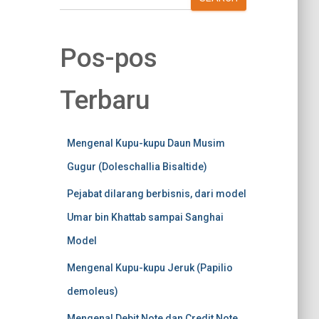
Pos-pos
Terbaru
Mengenal Kupu-kupu Daun Musim
Gugur (Doleschallia Bisaltide)
Pejabat dilarang berbisnis, dari model
Umar bin Khattab sampai Sanghai
Model
Mengenal Kupu-kupu Jeruk (Papilio
demoleus)
Mengenal Debit Note dan Credit Note