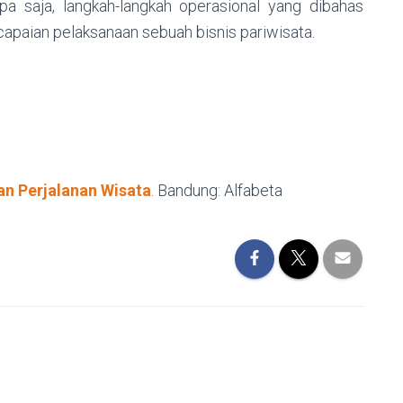
apa saja, langkah-langkah operasional yang dibahas
capaian pelaksanaan sebuah bisnis pariwisata.
n Perjalanan Wisata
. Bandung: Alfabeta