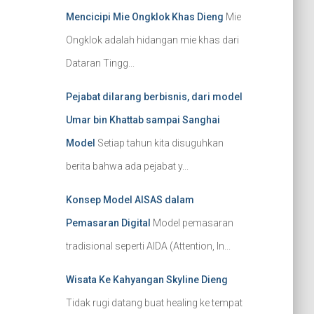
Mencicipi Mie Ongklok Khas Dieng
Mie
Ongklok adalah hidangan mie khas dari
Dataran Tingg...
Pejabat dilarang berbisnis, dari model
Umar bin Khattab sampai Sanghai
Model
Setiap tahun kita disuguhkan
berita bahwa ada pejabat y...
Konsep Model AISAS dalam
Pemasaran Digital
Model pemasaran
tradisional seperti AIDA (Attention, In...
Wisata Ke Kahyangan Skyline Dieng
Tidak rugi datang buat healing ke tempat