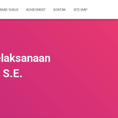
HMAD YUNUS
ACHIEVMENT
KONTAK
SITE MAP
elaksanaan
 S.E.