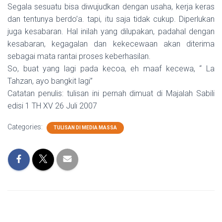
Segala sesuatu bisa diwujudkan dengan usaha, kerja keras
dan tentunya berdo’a. tapi, itu saja tidak cukup. Diperlukan
juga kesabaran. Hal inilah yang dilupakan, padahal dengan
kesabaran, kegagalan dan kekecewaan akan diterima
sebagai mata rantai proses keberhasilan.
So, buat yang lagi pada kecoa, eh maaf kecewa, “ La
Tahzan, ayo bangkit lagi”
Catatan penulis: tulisan ini pernah dimuat di Majalah Sabili
edisi 1 TH XV 26 Juli 2007
Categories:
TULISAN DI MEDIA MASSA