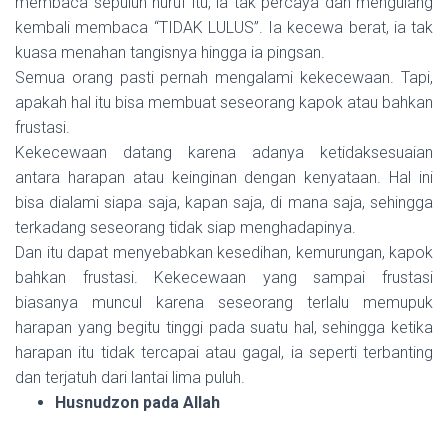
membaca sepuluh huruf itu, ia tak percaya dan mengulang
kembali membaca “TIDAK LULUS”. Ia kecewa berat, ia tak
kuasa menahan tangisnya hingga ia pingsan.
Semua orang pasti pernah mengalami kekecewaan. Tapi,
apakah hal itu bisa membuat seseorang kapok atau bahkan
frustasi.
Kekecewaan datang karena adanya ketidaksesuaian
antara harapan atau keinginan dengan kenyataan. Hal ini
bisa dialami siapa saja, kapan saja, di mana saja, sehingga
terkadang seseorang tidak siap menghadapinya.
Dan itu dapat menyebabkan kesedihan, kemurungan, kapok
bahkan frustasi. Kekecewaan yang sampai frustasi
biasanya muncul karena seseorang terlalu memupuk
harapan yang begitu tinggi pada suatu hal, sehingga ketika
harapan itu tidak tercapai atau gagal, ia seperti terbanting
dan terjatuh dari lantai lima puluh.
Husnudzon pada Allah