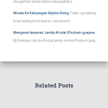
disuguhkan berita bahwa ada pejabat y...
Wisata Ke Kahyangan Skyline Dieng
Tidak rugi datang
buat healing ke tempat ini, namanya K...
Mengenal tanaman Jambu Kristal (Psidium guajava
l.)
Deskripsi Jambu KristalJambu kristal (Psidium guaj...
Related Posts