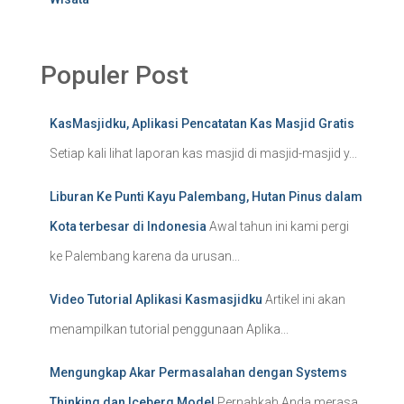
Populer Post
KasMasjidku, Aplikasi Pencatatan Kas Masjid Gratis
Setiap kali lihat laporan kas masjid di masjid-masjid y...
Liburan Ke Punti Kayu Palembang, Hutan Pinus dalam
Kota terbesar di Indonesia
Awal tahun ini kami pergi
ke Palembang karena da urusan...
Video Tutorial Aplikasi Kasmasjidku
Artikel ini akan
menampilkan tutorial penggunaan Aplika...
Mengungkap Akar Permasalahan dengan Systems
Thinking dan Iceberg Model
Pernahkah Anda merasa