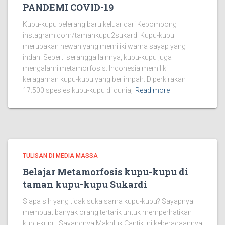
PANDEMI COVID-19
Kupu-kupu belerang baru keluar dari Kepompong
instagram.com/tamankupu2sukardi Kupu-kupu
merupakan hewan yang memiliki warna sayap yang
indah. Seperti serangga lainnya, kupu-kupu juga
mengalami metamorfosis. Indonesia memiliki
keragaman kupu-kupu yang berlimpah. Diperkirakan
17.500 spesies kupu-kupu di dunia,
Read more
TULISAN DI MEDIA MASSA
Belajar Metamorfosis kupu-kupu di
taman kupu-kupu Sukardi
Siapa sih yang tidak suka sama kupu-kupu? Sayapnya
membuat banyak orang tertarik untuk memperhatikan
kupu-kupu. Sayangnya Makhluk Cantik ini keberadaannya