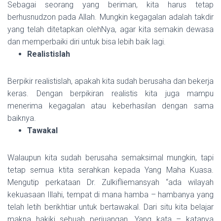
Sebagai seorang yang beriman, kita harus tetap
berhusnudzon pada Allah. Mungkin kegagalan adalah takdir
yang telah ditetapkan olehNya, agar kita semakin dewasa
dan memperbaiki diri untuk bisa lebih baik lagi.
Realistislah
Berpikir realistislah, apakah kita sudah berusaha dan bekerja
keras. Dengan berpikiran realistis kita juga mampu
menerima kegagalan atau keberhasilan dengan sama
baiknya.
Tawakal
Walaupun kita sudah berusaha semaksimal mungkin, tapi
tetap semua ktita serahkan kepada Yang Maha Kuasa.
Mengutip perkataan Dr. Zulkifliemansyah “ada wilayah
kekuasaan Illahi, tempat di mana hamba – hambanya yang
telah letih berikhtiar untuk bertawakal. Dari situ kita belajar
makna hakiki sebuah perjuangan. Yang kata – katanya